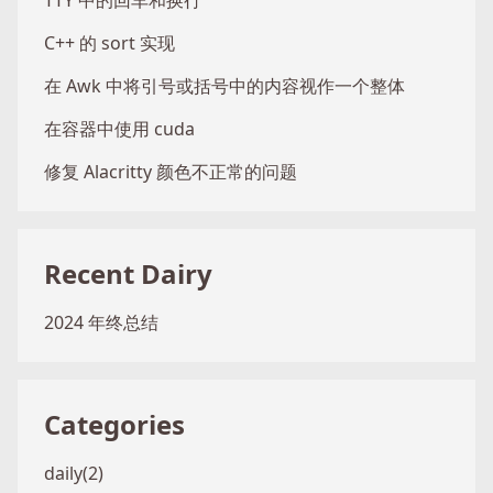
TTY 中的回车和换行
C++ 的 sort 实现
在 Awk 中将引号或括号中的内容视作一个整体
在容器中使用 cuda
修复 Alacritty 颜色不正常的问题
Recent Dairy
2024 年终总结
Categories
daily(2)